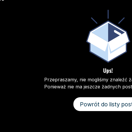
Ups!
Przepraszamy, nie mogliśmy znaleźć
Ponieważ nie ma jeszcze żadnych pos
Powrót do listy pos