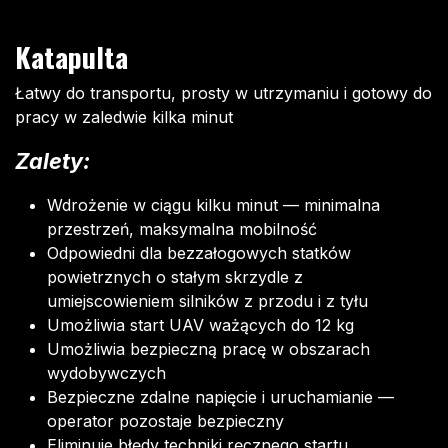
Katapulta
Łatwy do transportu, prosty w utrzymaniu i gotowy do
pracy w zaledwie kilka minut
Zalety:
Wdrożenie w ciągu kilku minut — minimalna
przestrzeń, maksymalna mobilność
Odpowiedni dla bezzałogowych statków
powietrznych o stałym skrzydle z
umiejscowieniem silników z przodu i z tyłu
Umożliwia start UAV ważących do 12 kg
Umożliwia bezpieczną pracę w obszarach
wydobywczych
Bezpieczne zdalne napięcie i uruchamianie —
operator pozostaje bezpieczny
Eliminuje błędy techniki ręcznego startu