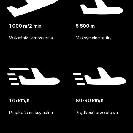
1 000 m/2 min
5 500 m
Wskaźnik wznoszenia
Maksymalne sufity
175 km/h
80-90 km/h
Prędkość maksymalna
Prędkość przelotowa