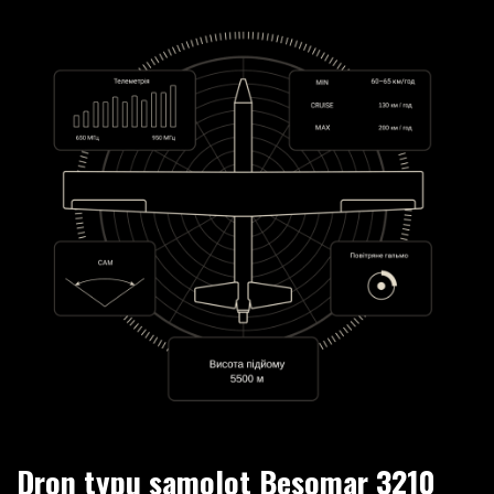
Dron typu samolot Besomar 3210