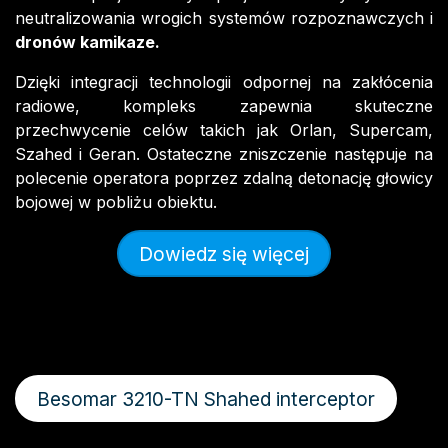
neutralizowania wrogich systemów rozpoznawczych i
dronów kamik
aze.
Dzięki integracji technologii odpornej na zakłócenia
radiowe, kompleks zapewnia skuteczne
przechwycenie celów takich jak Orlan, Supercam,
Szahed i Geran. Ostateczne zniszczenie następuje na
polecenie operatora poprzez zdalną detonację głowicy
bojowej w pobliżu obiektu.
Dowiedz się więcej
Besomar 3210-TN Shahed interceptor