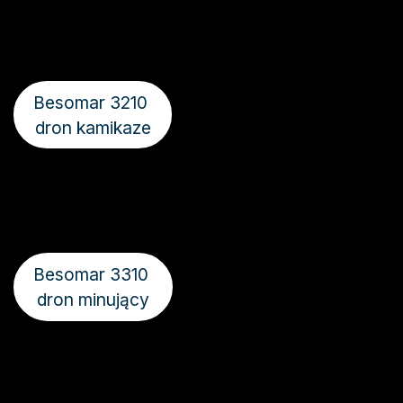
Besomar 3210
dron kamikaze
Besomar 3310
dron minujący